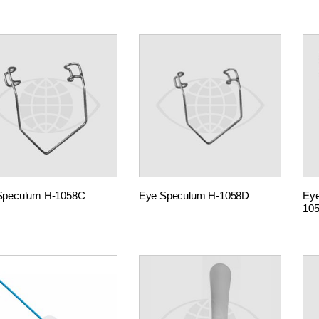
Speculum H-1058C
Eye Speculum H-1058D
Eye
10