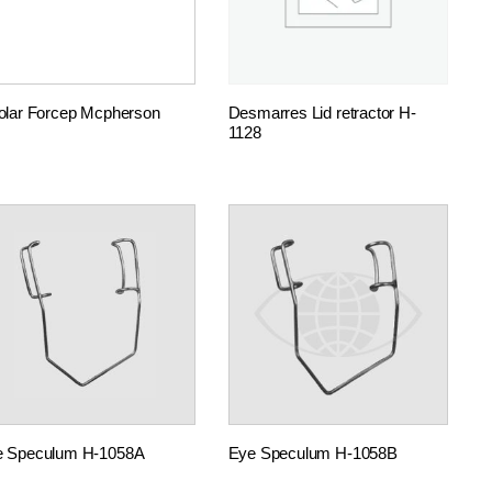
olar Forcep Mcpherson
Desmarres Lid retractor H-
1128
e Speculum H-1058A
Eye Speculum H-1058B