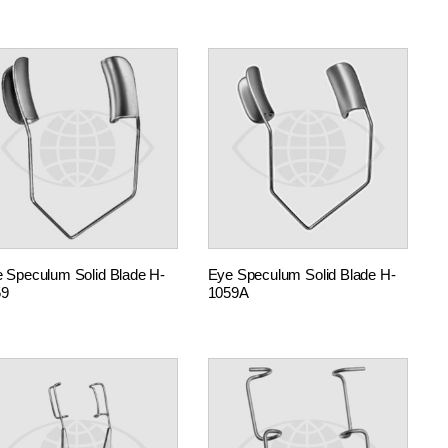
 Speculum Solid Blade H-
Eye Speculum Solid Blade H-
59
1059A