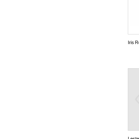
Iris R
Lest