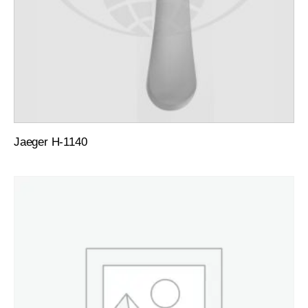
Jaeger H-1140