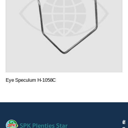
Eye Speculum H-1058C
ติ
เ
ช่