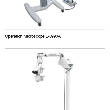
Operation Microscope L-0990A