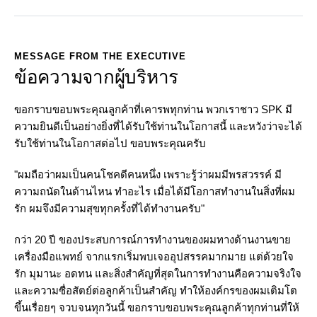
ค
MESSAGE FROM THE EXECUTIVE
ข้อความจากผู้บริหาร
ศ
ขอกราบขอบพระคุณลูกค้าที่เคารพทุกท่าน พวกเราชาว SPK มี
ร
ความยินดีเป็นอย่างยิ่งที่ได้รับใช้ท่านในโอกาสนี้ และหวังว่าจะได้
เ
รับใช้ท่านในโอกาสต่อไป ขอบพระคุณครับ
"ผมถือว่าผมเป็นคนโชคดีคนหนึ่ง เพราะรู้ว่าผมมีพรสวรรค์ มี
ความถนัดในด้านไหน ทำอะไร เมื่อได้มีโอกาสทำงานในสิ่งที่ผม
รัก ผมจึงมีความสุขทุกครั้งที่ได้ทำงานครับ"
ร
กว่า 20 ปี ของประสบการณ์การทำงานของผมทางด้านงานขาย
ณ
เครื่องมือแพทย์ จากแรกเริ่มพบเจออุปสรรคมากมาย แต่ด้วยใจ
ผู้
รัก มุมานะ อดทน และสิ่งสำคัญที่สุดในการทำงานคือความจริงใจ
บ
และความซื่อสัตย์ต่อลูกค้าเป็นสำคัญ ทำให้องค์กรของผมเติมโต
ริ
ขึ้นเรื่อยๆ จวบจนทุกวันนี้ ขอกราบขอบพระคุณลูกค้าทุกท่านที่ให้
ห