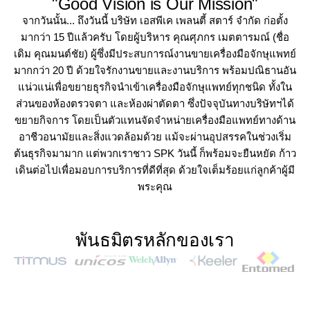
"Good Vision is Our Mission"
จากวันนั้น... ถึงวันนี้ บริษัท เอสพีเค เพลนตี้ สตาร์ จำกัด ก่อตั้ง
มากว่า 15 ปีแล้วครับ โดยผู้บริหาร คุณศุภกร เมตตารมณ์ (ชื่อ
เดิม คุณมนต์ชัย) ผู้ซึ่งมีประสบการณ์งานขายเครื่องมือจักษุแพทย์
มากกว่า 20 ปี ด้วยใจรักงานขายและงานบริการ พร้อมปณิธานอัน
แน่วแน่เพื่อขยายธุรกิจนำเข้าเครื่องมือจักษุแพทย์ทุกชนิด ทั้งใน
ส่วนของห้องตรวจตา และห้องผ่าตัดตา ซึ่งปัจจุบันทางบริษัทฯได้
ขยายกิจการ โดยเป็นตัวแทนจัดจำหน่ายเครื่องมือแพทย์ทางด้าน
อาชีวอนามัยและสิ่งแวดล้อมด้วย แม้จะผ่านอุปสรรคในช่วงเริ่ม
ต้นธุรกิจมามาก แต่พวกเราชาว SPK วันนี้ ก็พร้อมจะยืนหยัด ก้าว
เดินต่อไปเพื่อมอบการบริการที่ดีที่สุด ด้วยใจเต็มร้อยแก่ลูกค้าผู้มี
พระคุณ
พันธมิตรหลักของเรา