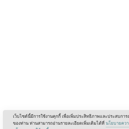
เว็บไซต์นี้มีการใช้งานคุกกี้ เพื่อเพิ่มประสิทธิภาพและประสบการ
ของท่าน ท่านสามารถอ่านรายละเอียดเพิ่มเติมได้ที่
นโยบายความ