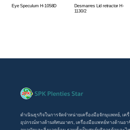
Eye Speculum H-1058D
Desmarres Lid retractor H-
1130/2
ดำเนินธุรกิจในการจัดจำหน่ายเครื่องมือจักษุแพทย์, เครื
อุปกรณ์ทางด้านทัศนมาตร, เครื่องมือแพทย์ทางด้านอาช
อนามัยและสิ่งแวดล้อม รวมทั้งเป็นศูนย์บริการด้านอะไห