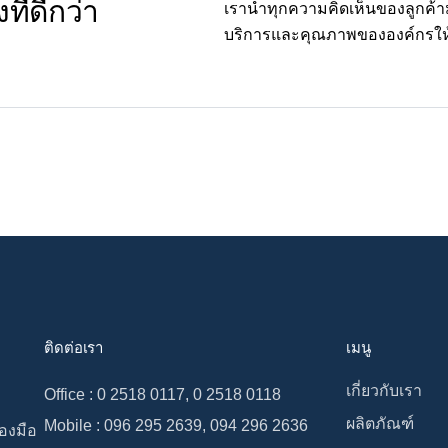
งที่ดีกว่า
เรานำทุกความคิดเห็นของลูกค้
บริการและคุณภาพขององค์กรให้ดีย
ติดต่อเรา
เมนู
เกี่ยวกับเรา
Office : 0 2518 0117, 0 2518 0118
ผลิตภัณฑ์
Mobile : 096 295 2639, 094 296 2636
่องมือ