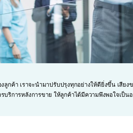
องลูกค้า เราจะนำมาปรับปรุงทุกอย่างให้ดียิ่งขึ้น เสี
รบริการหลังการขาย ให้ลูกค้าได้มีความพึงพอใจเป็นอ