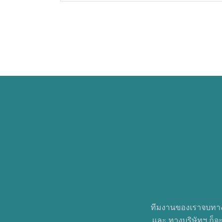
ทีมงานของเราจบทางด
และ ทางบริษัทฯ ก็จ