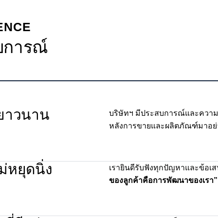
ENCE
บการณ์
ยาวนาน
บริษัทฯ มีประสบการณ์และความ
หลังการขายและผลิตภัณฑ์มาอย
่หยุดนิ่ง
เรายินดีรับฟังทุกปัญหาและข้อ
ของลูกค้าคือการพัฒนาของเรา”