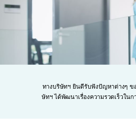
ทางบริษัทฯ ยินดีรับฟังปัญหาต่างๆ ข
ษัทฯ ได้พัฒนาเรื่องความรวดเร็วในกา