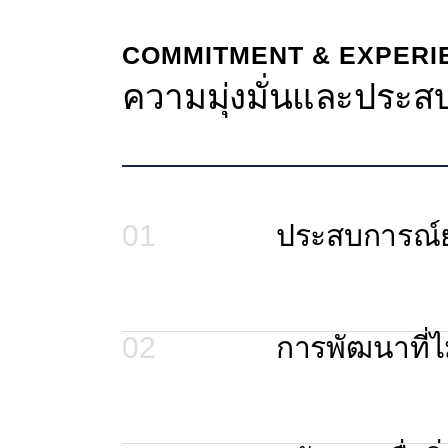
COMMITMENT & EXPERI
ความมุ่งมั่นและประส
01
ประสบการณ์
02
การพัฒนาที่ไม