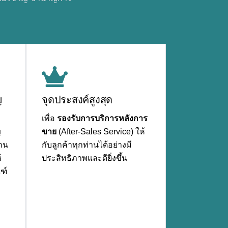
ญ
จุดประสงค์สูงสุด
เพื่อ
รองรับการบริการหลังการ
ญ
ขาย
(After-Sales Service) ให้
งาน
กับลูกค้าทุกท่านได้อย่างมี
้
ประสิทธิภาพและดียิ่งขึ้น
ฑ์