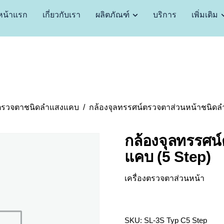
หน้าแรก
เกี่ยวกับเรา
ผลิตภัณฑ์
บริการ
เพิ่มเติม
์ตรวจตาชนิดลำแสงแคบ
กล้องจุลทรรศน์ตรวจตาส่วนหน้าชนิดล
กล้องจุลทรรศน
แคบ (5 Step)
เครื่องตรวจตาส่วนหน้า
SKU:
SL-3S Typ C5 Step