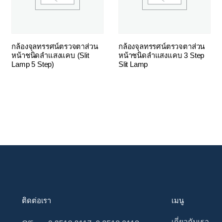
กล้องจุลทรรศน์ตรวจตาส่วน
กล้องจุลทรรศน์ตรวจตาส่วน
หน้าชนิดลำแสงแคบ (Slit
หน้าชนิดลำแสงแคบ 3 Step
Lamp 5 Step)
Slit Lamp
ติดต่อเรา
เมนู
เกี่ยวกับเรา