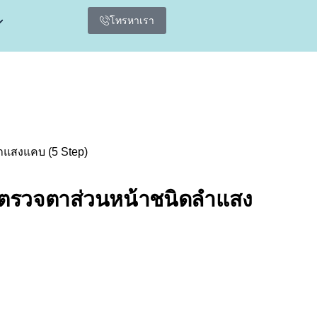
โทรหาเรา
ำแสงแคบ (5 Step)
์ตรวจตาส่วนหน้าชนิดลำแสง